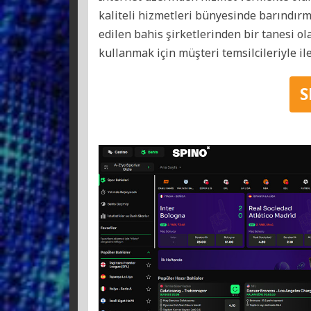
kaliteli hizmetleri bünyesinde barındır
edilen bahis şirketlerinden bir tanesi o
kullanmak için müşteri temsilcileriyle il
S