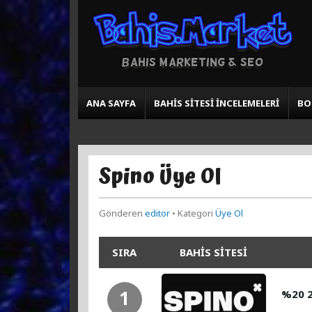
ANA SAYFA
BAHIS SITESI İNCELEMELERI
BO
Spino Üye Ol
Gönderen
editor
• Kategori
Üye Ol
SIRA
BAHIS SITESI
1
%20 2