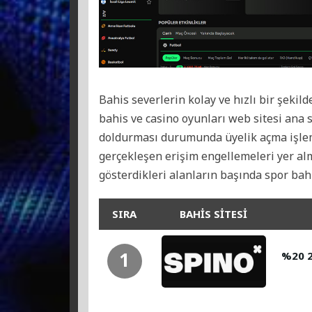
Bahis severlerin kolay ve hızlı bir şekil
bahis ve casino oyunları web sitesi ana 
doldurması durumunda üyelik açma işlem
gerçekleşen erişim engellemeleri yer alm
gösterdikleri alanların başında spor bahi
SIRA
BAHIS SITESI
1
%20 2