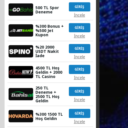
GIRIŞ
500 TL Spor
Deneme
İncele
%300 Bonus +
GIRIŞ
%500 Jet
Kupon
İncele
%20 2000
GIRIŞ
USDT Nakit
İade
İncele
4500 TL Hoş
GIRIŞ
Geldin + 2000
TL Casino
İncele
250 TL
GIRIŞ
Deneme +
2500 TL Hoş
İncele
Geldin
GIRIŞ
%300 1500 TL
Hoş Geldin
İncele