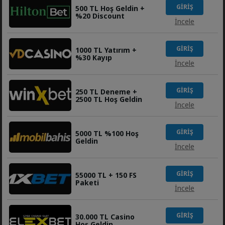
GIRIŞ
500 TL Hoş Geldin +
%20 Discount
İncele
GIRIŞ
1000 TL Yatırım +
%30 Kayıp
İncele
GIRIŞ
250 TL Deneme +
2500 TL Hoş Geldin
İncele
GIRIŞ
5000 TL %100 Hoş
Geldin
İncele
GIRIŞ
55000 TL + 150 FS
Paketi
İncele
GIRIŞ
30.000 TL Casino
Hoş Geldin