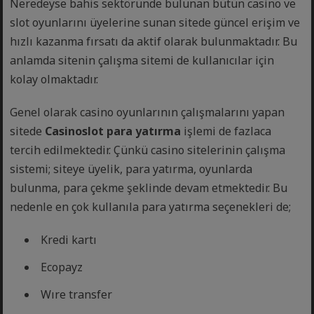
Neredeyse bahis sektöründe bulunan bütün casino ve
slot oyunlarını üyelerine sunan sitede güncel erişim ve
hızlı kazanma fırsatı da aktif olarak bulunmaktadır. Bu
anlamda sitenin çalışma sitemi de kullanıcılar için
kolay olmaktadır.
Genel olarak casino oyunlarının çalışmalarını yapan
sitede
Casinoslot para yatırma
işlemi de fazlaca
tercih edilmektedir. Çünkü casino sitelerinin çalışma
sistemi; siteye üyelik, para yatırma, oyunlarda
bulunma, para çekme şeklinde devam etmektedir. Bu
nedenle en çok kullanıla para yatırma seçenekleri de;
Kredi kartı
Ecopayz
Wıre transfer