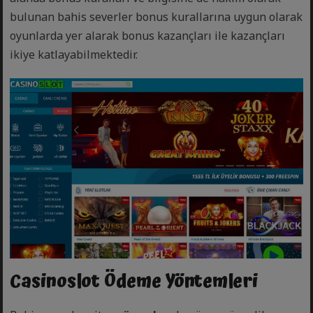
bulunan bahis severler bonus kurallarına uygun olarak
oyunlarda yer alarak bonus kazançları ile kazançları
ikiye katlayabilmektedir.
Casinoslot Ödeme Yöntemleri