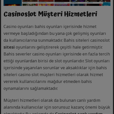
Casinoslot Müşteri Hizmetleri
Casino oyunları bahis oyunları içerisinde hizmet
vermeye başladığından bu yana çok gelişmiş oyunları
da kullanıcılarına sunmaktadır. Bahis siteleri casinoslot
sitesi
oyunlarını geliştirerek çeşitli hale getirmiştir.
Bahis severler casino oyunları içerisinde en fazla tercih
ettiği oyunlardan birisi de slot oyunlarıdır. Slot oyunları
içerisinde yaşanılan sorunlar ve aksaklıklar için bahis
siteleri casino slot müşteri hizmetleri olarak hizmet
vererek kullanıcılarını mağdur etmeden bahis
oynamalarını sağlamaktadır.
Müşteri hizmetleri olarak da bulunan canlı yardım
alanında kullanıcılar için sorunsuz kazanç önemi büyük
olmaktadır. Bu anlamda da
Casinoslot canlı yardım