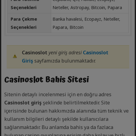
Seçenekleri
Neteller, Astropay, Bitcoin, Papara
Para Çekme
Banka havalesi, Ecopayz, Neteller,
Seçenekleri
Papara, Bitcoin
Casinoslot
yeni giriş adresi
Casinoslot
Giriş
sayfamızda bulunmaktadır.
Casinoslot Bahis Sitesi
Sitenin detaylı incelenmesi için en doğru adres
Casinoslot giriş
şeklinde belirtilmektedir. Site
içerisinde bulunan hakkımızda alanında tüm teknik ve
kullanım bilgileri detaylı şekilde kullanıcılara
sağlanmaktadır. Bu anlamda bahis ya da fazlaca
bulunan casino oyunlarına erişim daha kolay ve hızlı