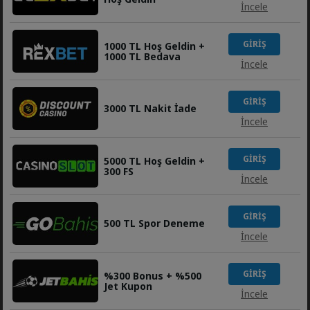
İncele
GIRIŞ
1000 TL Hoş Geldin +
1000 TL Bedava
İncele
GIRIŞ
3000 TL Nakit İade
İncele
GIRIŞ
5000 TL Hoş Geldin +
300 FS
İncele
GIRIŞ
500 TL Spor Deneme
İncele
GIRIŞ
%300 Bonus + %500
Jet Kupon
İncele