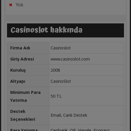
Yok
Casinoslot hakkında
Firma Adı
Casinoslot
Giriş Adresi
www.casinoslot.com
Kuruluş
2008
Altyapı
CasinoSlot
Minimum Para
50 TL
Yatırma
Destek
Email, Canlı Destek
Seçenekleri
Para Yatırma
Cepbank, QR, Havale, Ecopayz,