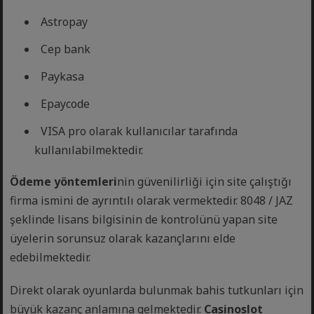
Astropay
Cep bank
Paykasa
Epaycode
VISA pro olarak kullanıcılar tarafında
kullanılabilmektedir.
Ödeme yöntemleri
nin güvenilirliği için site çalıştığı
firma ismini de ayrıntılı olarak vermektedir. 8048 / JAZ
şeklinde lisans bilgisinin de kontrolünü yapan site
üyelerin sorunsuz olarak kazançlarını elde
edebilmektedir.
Direkt olarak oyunlarda bulunmak bahis tutkunları için
büyük kazanç anlamına gelmektedir.
Casinoslot