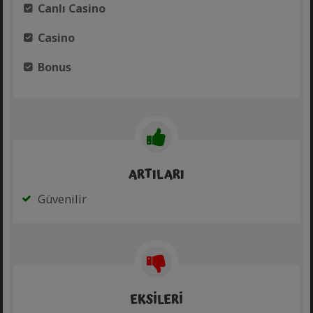
Canlı Casino
Casino
Bonus
ARTILARI
Güvenilir
EKSILERI