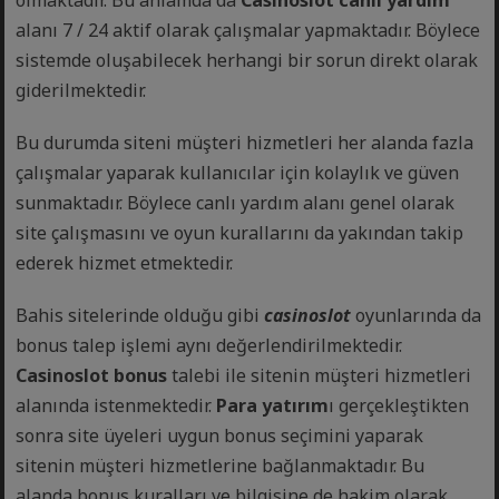
alanı 7 / 24 aktif olarak çalışmalar yapmaktadır. Böylece
sistemde oluşabilecek herhangi bir sorun direkt olarak
giderilmektedir.
Bu durumda siteni müşteri hizmetleri her alanda fazla
çalışmalar yaparak kullanıcılar için kolaylık ve güven
sunmaktadır. Böylece canlı yardım alanı genel olarak
site çalışmasını ve oyun kurallarını da yakından takip
ederek hizmet etmektedir.
Bahis sitelerinde olduğu gibi
casinoslot
oyunlarında da
bonus talep işlemi aynı değerlendirilmektedir.
Casinoslot bonus
talebi ile sitenin müşteri hizmetleri
alanında istenmektedir.
Para yatırım
ı gerçekleştikten
sonra site üyeleri uygun bonus seçimini yaparak
sitenin müşteri hizmetlerine bağlanmaktadır. Bu
alanda bonus kuralları ve bilgisine de hakim olarak