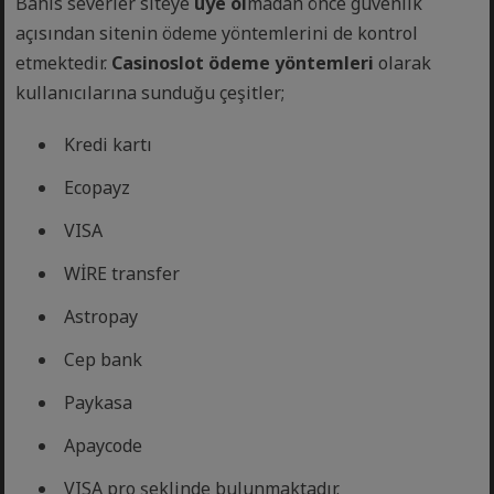
Bahis severler siteye
üye ol
madan önce güvenlik
açısından sitenin ödeme yöntemlerini de kontrol
etmektedir.
Casinoslot ödeme yöntemleri
olarak
kullanıcılarına sunduğu çeşitler;
Kredi kartı
Ecopayz
VISA
WİRE transfer
Astropay
Cep bank
Paykasa
Apaycode
VISA pro şeklinde bulunmaktadır.