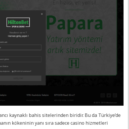
Tavsiye EttiÄŸimiz GÃ¼venilir Site!
HEMEN ÃœYE OL
ncı kaynaklı bahis sitelerinden biridir. Bu da Türkiye’de
rmanın kökeninin yanı sıra sadece casino hizmetleri