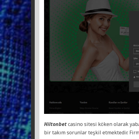
Hiltonbet
casino sitesi köken olarak yaba
bir takım sorunlar teşkil etmektedir. Fi