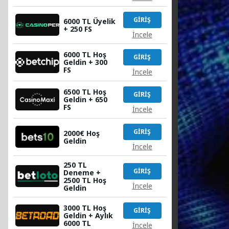
GIRIŞ
6000 TL Üyelik
+ 250 FS
İncele
6000 TL Hoş
GIRIŞ
Geldin + 300
FS
İncele
6500 TL Hoş
GIRIŞ
Geldin + 650
FS
İncele
GIRIŞ
2000€ Hoş
Geldin
İncele
250 TL
GIRIŞ
Deneme +
2500 TL Hoş
İncele
Geldin
3000 TL Hoş
GIRIŞ
Geldin + Aylık
6000 TL
İncele