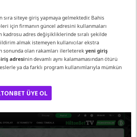
in sıra siteye giriş yapmaya gelmektedir. Bahis
leri için firmanın güncel adresini kullanmaları
 kadrosu adres değişikliklerinde sıralı şekilde
bildirim almak istemeyen kullanıcılar ekstra
n sonunda olan rakamları ilerleterek
yeni giriş
iriş adresi
nin devamlı aynı kalamamasından ötürü
eslerle ya da farklı program kullanımlarıyla mümkün
LTONBET ÜYE OL