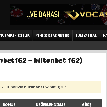
NUS VEREN SITELER
YENI GIRIŞ ADRESLERI
TÜM YAZILAR
H
Tipob
onbet162 – hiltonbet 162)
021 itibarıyla
hiltonbet162
olmuştur.
BONUS
DEĞERLENDIRME
GIRIŞ